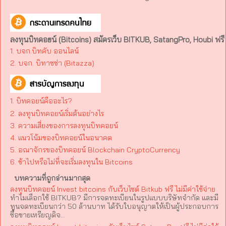
ลงทุนบิทคอยน์ (Bitcoins) สมัครเว็บ BITKUB, SatangPro, Houbi ฟรี
1. บจก.บิทคับ ออนไลน์
2. บจก. บิทาซซ่า (Bitazza)​
1. บิทคอยน์คืออะไร?
2. ลงทุนบิทคอยน์เริ่มต้นอย่างไร
3. ความเสี่ยงของการลงทุนบิทคอยน์
4. แนวโน้มของบิทคอยน์ในอนาคต
5. อณาจักรของบิทคอยน์ Blockchain CryptoCurrency
6. ช้าไปหรือไม่ที่จะเริ่มลงทุนใน Bitcoins
บทความที่ถูกอ่านมากสุด
ลงทุนบิทคอยน์ Invest bitcoins กับเว็บไซต์ Bitkub ฟรี ไม่มีค่าใช้จ่าย
ทำไมเลือกใช้ BITKUB? มีการจดทะเบียนในรูปแบบบริษัทจำกัด และมี
ทุนจดทะเบียนกว่า 50 ล้านบาท ได้รับใบอนุญาตให้เป็นผู้ประกอบการ
ซื้อขายเหรียญดิจ...