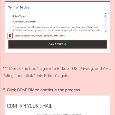
*** Check the box "I agree to Bitkub TOS, Privacy, and AML
Policy." and click "Join Bitkub" again.
5. Click CONFIRM to continue the process.