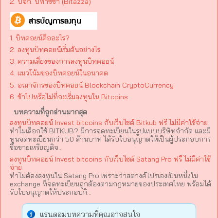
2. บจก. บิทาซซ่า (Bitazza)​
1. บิทคอยน์คืออะไร?
2. ลงทุนบิทคอยน์เริ่มต้นอย่างไร
3. ความเสี่ยงของการลงทุนบิทคอยน์
4. แนวโน้มของบิทคอยน์ในอนาคต
5. อณาจักรของบิทคอยน์ Blockchain CryptoCurrency
6. ช้าไปหรือไม่ที่จะเริ่มลงทุนใน Bitcoins
บทความที่ถูกอ่านมากสุด
ลงทุนบิทคอยน์ Invest bitcoins กับเว็บไซต์ Bitkub ฟรี ไม่มีค่าใช้จ่าย
ทำไมเลือกใช้ BITKUB? มีการจดทะเบียนในรูปแบบบริษัทจำกัด และมี
ทุนจดทะเบียนกว่า 50 ล้านบาท ได้รับใบอนุญาตให้เป็นผู้ประกอบการ
ซื้อขายเหรียญดิจ...
ลงทุนบิทคอยน์ Invest bitcoins กับเว็บไซต์ Satang Pro ฟรี ไม่มีค่าใช้
จ่าย
ทำไมต้องลงทุนใน Satang Pro เพราะว่าสตางค์โปรเองเป็นหนึ่งใน
exchange ที่จดทะเบียนถูกต้องตามกฎหมายของประเทศไทย พร้อมได้
รับใบอนุญาตให้ประกอบกิ...
แรนดอมบทความที่คุณอาจสนใจ