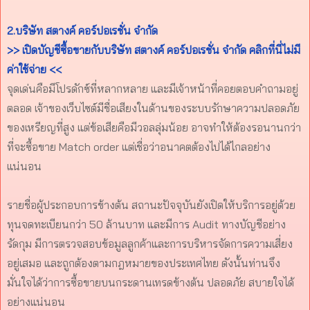
2.บริษัท สตางค์ คอร์ปอเรชั่น จำกัด
>> เปิดบัญชีซื้อขายกับบริษัท สตางค์ คอร์ปอเรชั่น จำกัด คลิกที่นี่ไม่มี
ค่าใช้จ่าย <<
จุดเด่นคือมีโปรดักซ์ที่หลากหลาย และมีเจ้าหน้าที่คอยตอบคำถามอยู่
ตลอด เจ้าของเว็บไซต์มีชื่อเสียงในด้านของระบบรักษาความปลอดภัย
ของเหรียญที่สูง แต่ข้อเสียคือมีวอลลุ่มน้อย อาจทำให้ต้องรอนานกว่า
ที่จะซื้อขาย Match order แต่เชื่อว่าอนาคตต้องไปได้ไกลอย่าง
แน่นอน
รายชื่อผู้ประกอบการข้างต้น สถานะปัจจุบันยังเปิดให้บริการอยู่ด้วย
ทุนจดทะเบียนกว่า 50 ล้านบาท และมีการ Audit ทางบัญชีอย่าง
รัดกุม มีการตรวจสอบข้อมูลลูกค้าและการบริหารจัดการความเสี่ยง
อยู่เสมอ และถูกต้องตามกฎหมายของประเทศไทย ดังนั้นท่านจึง
มั่นใจได้ว่าการซื้อขายบนกระดานเทรดข้างต้น ปลอดภัย สบายใจได้
อย่างแน่นอน