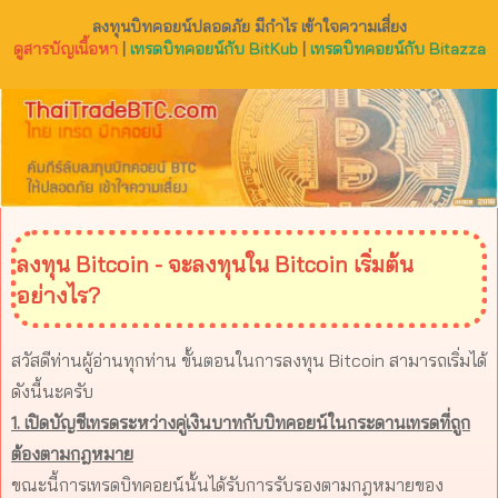
ลงทุนบิทคอยน์ปลอดภัย มีกำไร เข้าใจความเสี่ยง
ดูสารบัญเนื้อหา
|
เทรดบิทคอยน์กับ BitKub
|
เทรดบิทคอยน์กับ Bitazza
ลงทุน Bitcoin - จะลงทุนใน Bitcoin เริ่มต้น
อย่างไร?
สวัสดีท่านผู้อ่านทุกท่าน ขั้นตอนในการลงทุน Bitcoin สามารถเริ่มได้
ดังนี้นะครับ
1. เปิดบัญชีเทรดระหว่างคู่เงินบาทกับบิทคอยน์ในกระดานเทรดที่ถูก
ต้องตามกฎหมาย
ขณะนี้การเทรดบิทคอยน์นั้นได้รับการรับรองตามกฎหมายของ