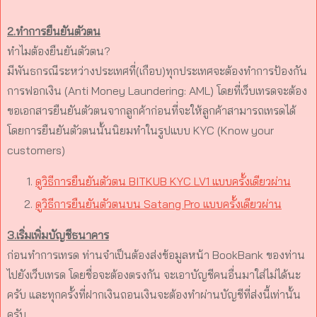
2.ทำการยืนยันตัวตน
ทำไมต้องยืนยันตัวตน?
มีพันธกรณีระหว่างประเทศที่(เกือบ)ทุกประเทศจะต้องทำการป้องกัน
การฟอกเงิน (Anti Money Laundering: AML) โดยที่เว็บเทรดจะต้อง
ขอเอกสารยืนยันตัวตนจากลูกค้าก่อนที่จะให้ลูกค้าสามารถเทรดได้
โดยการยืนยันตัวตนนั้นนิยมทำในรูปแบบ KYC (Know your
customers)
ดูวิธีการยืนยันตัวตน BITKUB KYC LV1 แบบครั้งเดียวผ่าน
ดูวิธีการยืนยันตัวตนบน Satang Pro แบบครั้งเดียวผ่าน
3.เริ่มเพิ่มบัญชีธนาคาร
ก่อนทำการเทรด ท่านจำเป็นต้องส่งข้อมูลหน้า BookBank ของท่าน
ไปยังเว็บเทรด โดยชื่อจะต้องตรงกัน จะเอาบัญชีคนอื่นมาใส่ไม่ได้นะ
ครับ และทุกครั้งที่ฝากเงินถอนเงินจะต้องทำผ่านบัญชีที่ส่งนี้เท่านั้น
ครับ