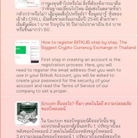
การลงทุนช้าไปหรือไม่ สิ่งที่ต้องพิจารณาคือ
ว่าพื้นฐานเปลี่ยนไปไหม มีคู่แข่งในตลาดที่น่า
กลัวกว่าหรือไม่? เสียจุดแข็งไปหรือยัง? ข้อมูลน่ารู้: หุ้นของ
เจ้าสัว CPALL เปิดซื้อขายครั้งแรกเมื่อปี 2546 ด้วยราคา
เริ่มต้นเพียง 1 บาท ปัจจุบัน 16 ปีผ่านไปราคาเป็น 84 บาท
หรือขึ้นมากว่า 80…
How to register BITKUB step by step, The
Biggest Crypto Currency Exchange in Thailand.
First step in creating an account is the
registration process. Here, you will
need to register the email address that you wish to
use in your Bitkub Account, you will be asked to
create your password for the security of your
account and read the Terms of Service of our
company to set a proper…
Bitcoin คืออะไร? ที่มา เทคโนโลยี ความปลอดภัย
ของบิทคอยน์
ใน Section ของบิทคอยน์คืออะไรนั้น ขอ
แบ่งประเด็นออกดังนี้นะครับ 1. ปรัชญาเบื้อง
หลังของบิทคอยน์ 2.เทคโนโลยีเบื้องหลังของบิทคอยน์
3.ความปลอดภัยของบิทคอยน์ 1. ปรัชญาเบื้องหลังของบิท