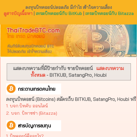
ลงทุนบิทคอยน์ปลอดภัย มีกำไร เข้าใจความเสี่ยง
ดูสารบัญเนื้อหา
|
เทรดบิทคอยน์กับ BitKub
|
เทรดบิทคอยน์กับ Bitazza
แสดงบทความที่มีป้ายกำกับ
ขายบิทคอยน์
แสดงบทความ
ทั้งหมด
- BITKUB, SatangPro, Houbi
ลงทุนบิทคอยน์ (Bitcoins) สมัครเว็บ BITKUB, SatangPro, Houbi ฟรี
1. บจก.บิทคับ ออนไลน์
2. บจก. บิทาซซ่า (Bitazza)​
1. บิทคอยน์คืออะไร?