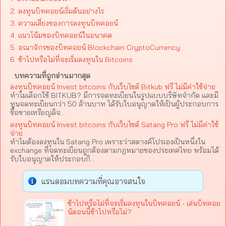
2. ลงทุนบิทคอยน์เริ่มต้นอย่างไร
3. ความเสี่ยงของการลงทุนบิทคอยน์
4. แนวโน้มของบิทคอยน์ในอนาคต
5. อณาจักรของบิทคอยน์ Blockchain CryptoCurrency
6. ช้าไปหรือไม่ที่จะเริ่มลงทุนใน Bitcoins
บทความที่ถูกอ่านมากสุด
ลงทุนบิทคอยน์ Invest bitcoins กับเว็บไซต์ Bitkub ฟรี ไม่มีค่าใช้จ่าย
ทำไมเลือกใช้ BITKUB? มีการจดทะเบียนในรูปแบบบริษัทจำกัด และมี
ทุนจดทะเบียนกว่า 50 ล้านบาท ได้รับใบอนุญาตให้เป็นผู้ประกอบการ
ซื้อขายเหรียญดิจ...
ลงทุนบิทคอยน์ Invest bitcoins กับเว็บไซต์ Satang Pro ฟรี ไม่มีค่าใช้
จ่าย
ทำไมต้องลงทุนใน Satang Pro เพราะว่าสตางค์โปรเองเป็นหนึ่งใน
exchange ที่จดทะเบียนถูกต้องตามกฎหมายของประเทศไทย พร้อมได้
รับใบอนุญาตให้ประกอบกิ...
แรนดอมบทความที่คุณอาจสนใจ
ช้าไปหรือไม่ที่จะเริ่มลงทุนในบิทคอยน์ - เล่นบิทคอย
น์ตอนนี้ช้าไปหรือไม่?