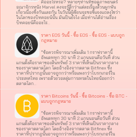
คืออะไรหรอ? หลายๆท่านที่ชอดูภาพยนตร์
อณาจักรหนัง Marvel คงจะรู้สึกว่าแต่ละเรื่องล้วนผูกพัน
เกี่ยวเนื่องซึ่งกันและกัน ในวันนี้ผู้เขียนจะขอชี้แจงแถลงไขว่า
ในโลกของบิทคอยน์นั้น มันเป็นยังไง เมื่อท่านได้อ่านเรื่อง
บิทคอยน์คืออะไร…
ราคา EOS วันนี้ - ซื้อ EOS - ซื้อ EOS - แบบถูก
กฎหมาย
*ข้อควรพิจารณาเพิ่มเติม 1.กราฟราคานี้
อัพเดททุก 30 นาที 2.แกนนอนคือวันที่ ส่วน
แกนตั้งคือราคาของสินทรัพย์ 3.ราคาที่เห็นเป็นราคากลาง
ของราคาตลาดโลก โดยอ้างอิงจากตลาด Bitfinex ซึ่ง
ราคาที่ปรากฎนั้นอาจถูกกว่าหรือแพงกว่าโบรกเกอร์ใน
ประเทศไทย เพราะด้วยวอลลุ่มการเทรดในไทยน้อยกว่า
ตลาดโลก…
ราคา Bitcoins วันนี้ - ซื้อ Bitcoins - ซื้อ BTC -
แบบถูกกฎหมาย
*ข้อควรพิจารณาเพิ่มเติม 1.กราฟราคานี้
อัพเดททุก 30 นาที 2.แกนนอนคือวันที่ ส่วน
แกนตั้งคือราคาของสินทรัพย์ 3.ราคาที่เห็นเป็นราคากลาง
ของราคาตลาดโลก โดยอ้างอิงจากตลาด Bitfinex ซึ่ง
ราคาที่ปรากฎนั้นอาจถูกกว่าหรือแพงกว่าโบรกเกอร์ใน