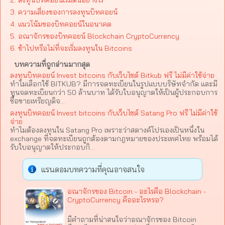
3. ความเสี่ยงของการลงทุนบิทคอยน์
4. แนวโน้มของบิทคอยน์ในอนาคต
5. อณาจักรของบิทคอยน์ Blockchain CryptoCurrency
6. ช้าไปหรือไม่ที่จะเริ่มลงทุนใน Bitcoins
บทความที่ถูกอ่านมากสุด
ลงทุนบิทคอยน์ Invest bitcoins กับเว็บไซต์ Bitkub ฟรี ไม่มีค่าใช้จ่าย
ทำไมเลือกใช้ BITKUB? มีการจดทะเบียนในรูปแบบบริษัทจำกัด และมี
ทุนจดทะเบียนกว่า 50 ล้านบาท ได้รับใบอนุญาตให้เป็นผู้ประกอบการ
ซื้อขายเหรียญดิจ...
ลงทุนบิทคอยน์ Invest bitcoins กับเว็บไซต์ Satang Pro ฟรี ไม่มีค่าใช้
จ่าย
ทำไมต้องลงทุนใน Satang Pro เพราะว่าสตางค์โปรเองเป็นหนึ่งใน
exchange ที่จดทะเบียนถูกต้องตามกฎหมายของประเทศไทย พร้อมได้
รับใบอนุญาตให้ประกอบกิ...
แรนดอมบทความที่คุณอาจสนใจ
อณาจักรของ Bitcoin - อะไรคือ Blockchain -
CryptoCurrency คืออะไรหรอ?
มีคำถามที่น่าสนใจว่าอณาจักรของ Bitcoin