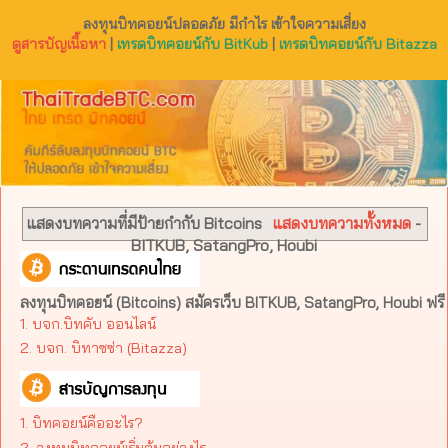
ลงทุนบิทคอยน์ปลอดภัย มีกำไร เข้าใจความเสี่ยง
ดูสารบัญเนื้อหา
|
เทรดบิทคอยน์กับ BitKub
|
เทรดบิทคอยน์กับ Bitazza
แสดงบทความที่มีป้ายกำกับ
Bitcoins
แสดงบทความทั้งหมด
-
BITKUB, SatangPro, Houbi
ลงทุนบิทคอยน์ (Bitcoins) สมัครเว็บ BITKUB, SatangPro, Houbi ฟรี
1. บจก.บิทคับ ออนไลน์
2. บจก. บิทาซซ่า (Bitazza)​
1. บิทคอยน์คืออะไร?
2. ลงทุนบิทคอยน์เริ่มต้นอย่างไร