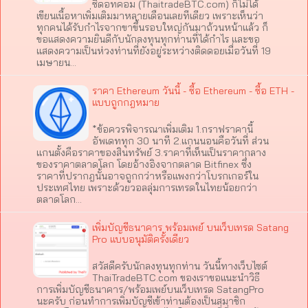
ซีดอทคอม (ThaitradeBTC.com) ก็ไม่ได้
เขียนเนื้อหาเพิ่มเติมมาหลายเดือนเลยทีเดียว เพราะเห็นว่า
ทุกคนได้รับกำไรจากขาขึ้นรอบใหญ่กันมาถ้วนหน้าแล้ว ก็
ขอแสดงความยินดีกับนักลงทุนทุกท่านที่ได้กำไร และขอ
แสดงความเป็นห่วงท่านที่ยังอยู่ระหว่างติดดอยเมื่อวันที่ 19
เมษายน…
ราคา Ethereum วันนี้ - ซื้อ Ethereum - ซื้อ ETH -
แบบถูกกฎหมาย
*ข้อควรพิจารณาเพิ่มเติม 1.กราฟราคานี้
อัพเดททุก 30 นาที 2.แกนนอนคือวันที่ ส่วน
แกนตั้งคือราคาของสินทรัพย์ 3.ราคาที่เห็นเป็นราคากลาง
ของราคาตลาดโลก โดยอ้างอิงจากตลาด Bitfinex ซึ่ง
ราคาที่ปรากฎนั้นอาจถูกกว่าหรือแพงกว่าโบรกเกอร์ใน
ประเทศไทย เพราะด้วยวอลลุ่มการเทรดในไทยน้อยกว่า
ตลาดโลก…
เพิ่มบัญชีธนาคาร พร้อมเพย์ บนเว็บเทรด Satang
Pro แบบอนุมัติครั้งเดียว
สวัสดีครับนักลงทุนทุกท่าน วันนี้ทางเว็บไซต์
ThaiTradeBTC.com ของเราขอแนะนำวิธี
การเพิ่มบัญชีธนาคาร/พร้อมเพย์บนเว็บเทรด SatangPro
นะครับ ก่อนทำการเพิ่มบัญชีเข้าท่านต้องเป็นสมาชิก