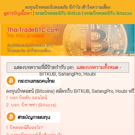
ลงทุนบิทคอยน์ปลอดภัย มีกำไร เข้าใจความเสี่ยง
ดูสารบัญเนื้อหา
|
เทรดบิทคอยน์กับ BitKub
|
เทรดบิทคอยน์กับ Bitazza
แสดงบทความที่มีป้ายกำกับ
pin
แสดงบทความทั้งหมด
-
BITKUB, SatangPro, Houbi
ลงทุนบิทคอยน์ (Bitcoins) สมัครเว็บ BITKUB, SatangPro, Houbi ฟรี
1. บจก.บิทคับ ออนไลน์
2. บจก. บิทาซซ่า (Bitazza)​
1. บิทคอยน์คืออะไร?
2. ลงทุนบิทคอยน์เริ่มต้นอย่างไร