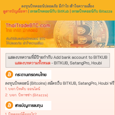
ลงทุนบิทคอยน์ปลอดภัย มีกำไร เข้าใจความเสี่ยง
ดูสารบัญเนื้อหา
|
เทรดบิทคอยน์กับ BitKub
|
เทรดบิทคอยน์กับ Bitazza
แสดงบทความที่มีป้ายกำกับ
Add bank account to BITKUB
แสดงบทความทั้งหมด
- BITKUB, SatangPro, Houbi
ลงทุนบิทคอยน์ (Bitcoins) สมัครเว็บ BITKUB, SatangPro, Houbi ฟรี
1. บจก.บิทคับ ออนไลน์
2. บจก. บิทาซซ่า (Bitazza)​
1. บิทคอยน์คืออะไร?