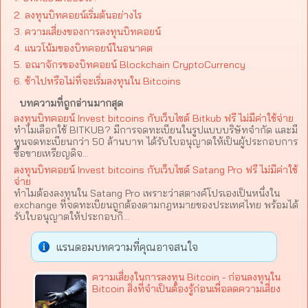
2. ลงทุนบิทคอยน์เริ่มต้นอย่างไร
3. ความเสี่ยงของการลงทุนบิทคอยน์
4. แนวโน้มของบิทคอยน์ในอนาคต
5. อณาจักรของบิทคอยน์ Blockchain CryptoCurrency
6. ช้าไปหรือไม่ที่จะเริ่มลงทุนใน Bitcoins
บทความที่ถูกอ่านมากสุด
ลงทุนบิทคอยน์ Invest bitcoins กับเว็บไซต์ Bitkub ฟรี ไม่มีค่าใช้จ่าย
ทำไมเลือกใช้ BITKUB? มีการจดทะเบียนในรูปแบบบริษัทจำกัด และมี
ทุนจดทะเบียนกว่า 50 ล้านบาท ได้รับใบอนุญาตให้เป็นผู้ประกอบการ
ซื้อขายเหรียญดิจ...
ลงทุนบิทคอยน์ Invest bitcoins กับเว็บไซต์ Satang Pro ฟรี ไม่มีค่าใช้
จ่าย
ทำไมต้องลงทุนใน Satang Pro เพราะว่าสตางค์โปรเองเป็นหนึ่งใน
exchange ที่จดทะเบียนถูกต้องตามกฎหมายของประเทศไทย พร้อมได้
รับใบอนุญาตให้ประกอบกิ...
แรนดอมบทความที่คุณอาจสนใจ
ความเสี่ยงในการลงทุน Bitcoin - ก่อนลงทุนใน
Bitcoin สิ่งที่จำเป็นต้องรู้ก่อนเพื่อลดความเสี่ยง