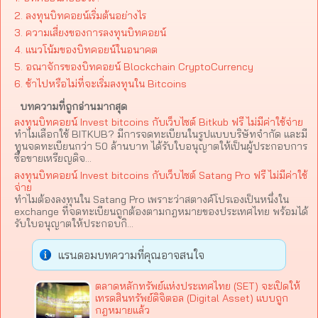
2. ลงทุนบิทคอยน์เริ่มต้นอย่างไร
3. ความเสี่ยงของการลงทุนบิทคอยน์
4. แนวโน้มของบิทคอยน์ในอนาคต
5. อณาจักรของบิทคอยน์ Blockchain CryptoCurrency
6. ช้าไปหรือไม่ที่จะเริ่มลงทุนใน Bitcoins
บทความที่ถูกอ่านมากสุด
ลงทุนบิทคอยน์ Invest bitcoins กับเว็บไซต์ Bitkub ฟรี ไม่มีค่าใช้จ่าย
ทำไมเลือกใช้ BITKUB? มีการจดทะเบียนในรูปแบบบริษัทจำกัด และมี
ทุนจดทะเบียนกว่า 50 ล้านบาท ได้รับใบอนุญาตให้เป็นผู้ประกอบการ
ซื้อขายเหรียญดิจ...
ลงทุนบิทคอยน์ Invest bitcoins กับเว็บไซต์ Satang Pro ฟรี ไม่มีค่าใช้
จ่าย
ทำไมต้องลงทุนใน Satang Pro เพราะว่าสตางค์โปรเองเป็นหนึ่งใน
exchange ที่จดทะเบียนถูกต้องตามกฎหมายของประเทศไทย พร้อมได้
รับใบอนุญาตให้ประกอบกิ...
แรนดอมบทความที่คุณอาจสนใจ
ตลาดหลักทรัพย์แห่งประเทศไทย (SET) จะเปิดให้
เทรดสินทรัพย์ดิจิตอล (Digital Asset) แบบถูก
กฎหมายแล้ว