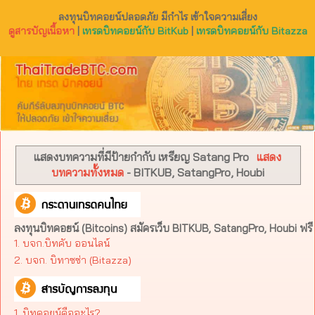
ลงทุนบิทคอยน์ปลอดภัย มีกำไร เข้าใจความเสี่ยง
ดูสารบัญเนื้อหา
|
เทรดบิทคอยน์กับ BitKub
|
เทรดบิทคอยน์กับ Bitazza
แสดงบทความที่มีป้ายกำกับ
เหรียญ Satang Pro
แสดง
บทความทั้งหมด
- BITKUB, SatangPro, Houbi
ลงทุนบิทคอยน์ (Bitcoins) สมัครเว็บ BITKUB, SatangPro, Houbi ฟรี
1. บจก.บิทคับ ออนไลน์
2. บจก. บิทาซซ่า (Bitazza)​
1. บิทคอยน์คืออะไร?