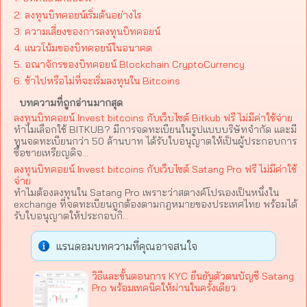
2. ลงทุนบิทคอยน์เริ่มต้นอย่างไร
3. ความเสี่ยงของการลงทุนบิทคอยน์
4. แนวโน้มของบิทคอยน์ในอนาคต
5. อณาจักรของบิทคอยน์ Blockchain CryptoCurrency
6. ช้าไปหรือไม่ที่จะเริ่มลงทุนใน Bitcoins
บทความที่ถูกอ่านมากสุด
ลงทุนบิทคอยน์ Invest bitcoins กับเว็บไซต์ Bitkub ฟรี ไม่มีค่าใช้จ่าย
ทำไมเลือกใช้ BITKUB? มีการจดทะเบียนในรูปแบบบริษัทจำกัด และมี
ทุนจดทะเบียนกว่า 50 ล้านบาท ได้รับใบอนุญาตให้เป็นผู้ประกอบการ
ซื้อขายเหรียญดิจ...
ลงทุนบิทคอยน์ Invest bitcoins กับเว็บไซต์ Satang Pro ฟรี ไม่มีค่าใช้
จ่าย
ทำไมต้องลงทุนใน Satang Pro เพราะว่าสตางค์โปรเองเป็นหนึ่งใน
exchange ที่จดทะเบียนถูกต้องตามกฎหมายของประเทศไทย พร้อมได้
รับใบอนุญาตให้ประกอบกิ...
แรนดอมบทความที่คุณอาจสนใจ
วิธีและขั้นตอนการ KYC ยืนยันตัวตนบัญชี Satang
Pro พร้อมเทคนิคให้ผ่านในครั้งเดียว